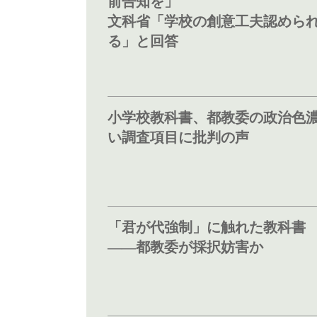
前告知を」
文科省「学校の創意工夫認めら
る」と回答
小学校教科書、都教委の政治色
い調査項目に批判の声
「君が代強制」に触れた教科書
――都教委が採択妨害か