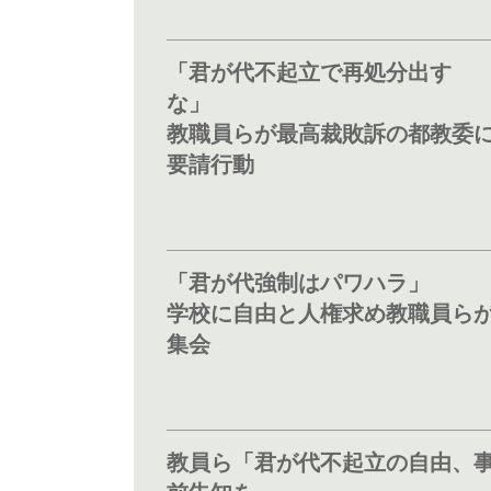
「君が代不起立で再処分出す
な」
教職員らが最高裁敗訴の都教委
要請行動
「君が代強制はパワハラ」
学校に自由と人権求め教職員ら
集会
教員ら「君が代不起立の自由、