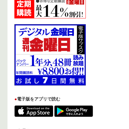
●
電子版をアプリで読む