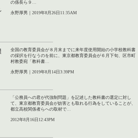
の係長ら９…
れ
永野厚男｜2019年8月26日11:35AM
全国の教育委員会が８月末までに来年度使用開始の小学校教科書
濃
の採択を行なうのを前に、東京都教育委員会が６月下旬、区市町
村教委宛「教科書…
永野厚男｜2019年8月14日3:39PM
「公務員への君が代強制問題」を記述した教科書の選定に対し
て、東京都教育委員会が妨害とも取れる行為をしていることが、
都立高校関係者らへの取材で…
2012年8月16日12:43PM