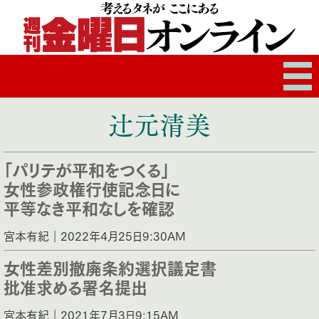
辻元清美
「パリテが平和をつくる」
女性参政権行使記念日に
平等なき平和なしを確認
宮本有紀｜2022年4月25日9:30AM
女性差別撤廃条約選択議定書
批准求める署名提出
宮本有紀｜2021年7月3日9:15AM