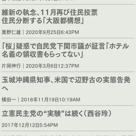
維新の執念、11月再び住民投票
住民分断する「大阪都構想」
粟野仁雄｜2020年9月25日6:43PM
「桜」疑惑で自民党下関市議が証言「ホテル
名義の領収書もらってない」
片岡伸行｜2020年3月6日12:37PM
玉城沖縄県知事、米国で辺野古の実態告発
へ
横田一｜2018年11月19日10:19AM
立憲民主党の“実験”は続く（西谷玲）
2017年12月12日5:54PM