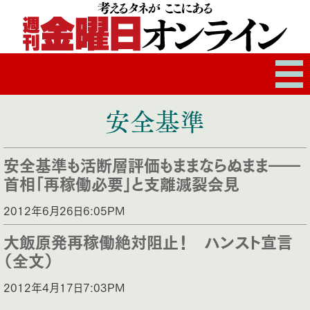
安全基準
安全基準も活断層評価もままならぬまま――
首相「再稼働必要」と支離滅裂会見
2012年6月26日6:05PM
大飯原発再稼働絶対阻止！ ハンスト宣言
（全文）
2012年4月17日7:03PM