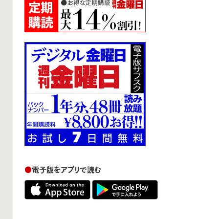
●
電子版をアプリで読む