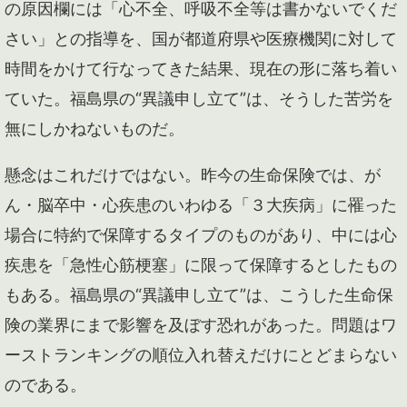
の原因欄には「心不全、呼吸不全等は書かないでくだ
さい」との指導を、国が都道府県や医療機関に対して
時間をかけて行なってきた結果、現在の形に落ち着い
ていた。福島県の“異議申し立て”は、そうした苦労を
無にしかねないものだ。
懸念はこれだけではない。昨今の生命保険では、が
ん・脳卒中・心疾患のいわゆる「３大疾病」に罹った
場合に特約で保障するタイプのものがあり、中には心
疾患を「急性心筋梗塞」に限って保障するとしたもの
もある。福島県の“異議申し立て”は、こうした生命保
険の業界にまで影響を及ぼす恐れがあった。問題はワ
ーストランキングの順位入れ替えだけにとどまらない
のである。