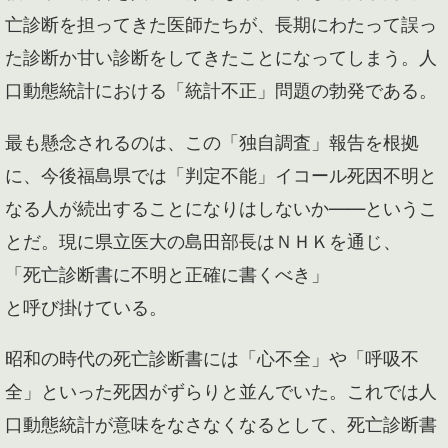
亡診断を担ってきた医師たちが、長期にわたって誤っ
た診断か甘い診断をしてきたことになってしまう。人
口動態統計における「統計不正」問題の勃発である。
最も懸念されるのは、この「独自調査」報告を根拠
に、今後福島県では「判定不能」イコール死因不明と
なる人が続出することになりはしないか――というこ
とだ。現に県立医大の島田部長はＮＨＫを通じ、
「死亡診断書に不明と正確に書くべき」
と呼び掛けている。
昭和の時代の死亡診断書には「心不全」や「呼吸不
全」といった死因がずらりと並んでいた。これでは人
口動態統計が意味をなさなくなるとして、死亡診断書