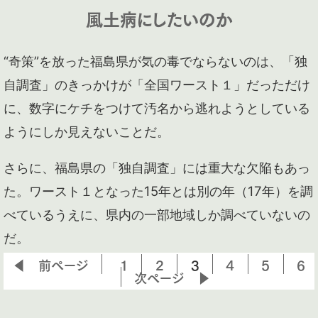
風土病にしたいのか
“奇策”を放った福島県が気の毒でならないのは、「独
自調査」のきっかけが「全国ワースト１」だっただけ
に、数字にケチをつけて汚名から逃れようとしている
ようにしか見えないことだ。
さらに、福島県の「独自調査」には重大な欠陥もあっ
た。ワースト１となった15年とは別の年（17年）を調
べているうえに、県内の一部地域しか調べていないの
だ。
◀ 前ページ
1
2
3
4
5
6
次ページ ▶