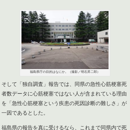
福島県庁の目的はなにか。（撮影／明石昇二郎）
そして「独自調査」報告では、同県の急性心筋梗塞死
者数データに心筋梗塞ではない人が含まれている理由
を「急性心筋梗塞という疾患の死因診断の難しさ」が
一因であるとした。
福島県の報告を真に受けるなら、これまで同県内で死