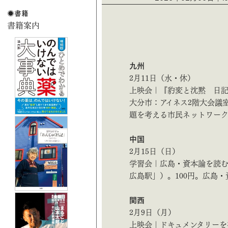
九州
2月11日（水・休）
上映会｜『豹変と沈黙 日記
大分市：アイネス2階大会議
題を考える市民ネットワーク（08
中国
2月15日（日）
学習会｜広島・資本論を読む
広島駅」）。100円。広島・資本
関西
2月9日（月）
上映会｜ドキュメンタリーを