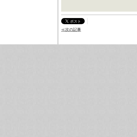
≪次の記事