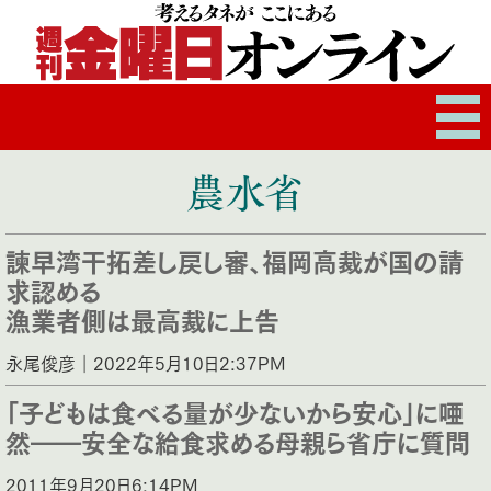
農水省
諫早湾干拓差し戻し審、福岡高裁が国の請
求認める
漁業者側は最高裁に上告
永尾俊彦｜2022年5月10日2:37PM
「子どもは食べる量が少ないから安心」に唖
然――安全な給食求める母親ら省庁に質問
2011年9月20日6:14PM