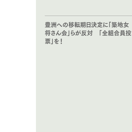
豊洲への移転期日決定に「築地女
将さん会」らが反対 「全組合員投
票」を！