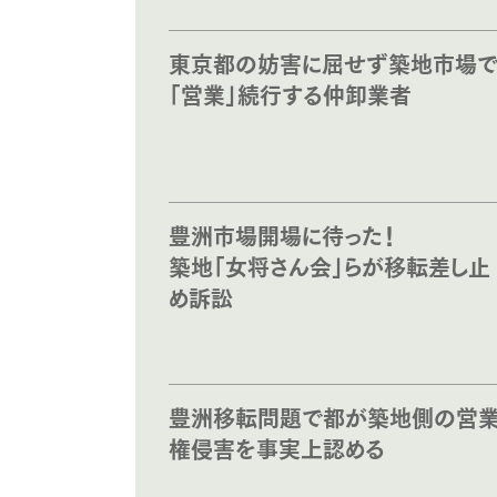
東京都の妨害に屈せず築地市場
「営業」続行する仲卸業者
豊洲市場開場に待った！
築地「女将さん会」らが移転差し止
め訴訟
豊洲移転問題で都が築地側の営
権侵害を事実上認める