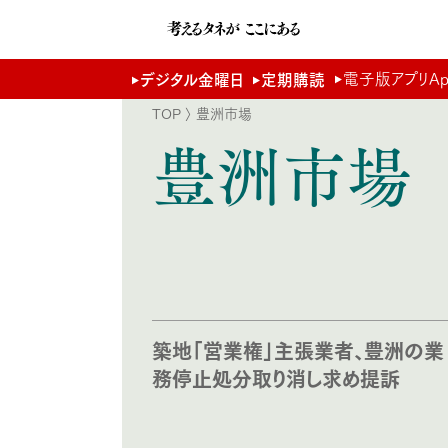
電子版アプリApp 
デジタル金曜日
定期購読
TOP
〉 豊洲市場
豊洲市場
築地「営業権」主張業者、豊洲の業
務停止処分取り消し求め提訴