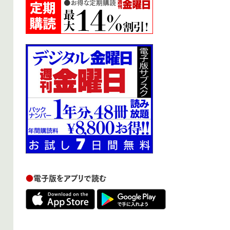
●
電子版をアプリで読む