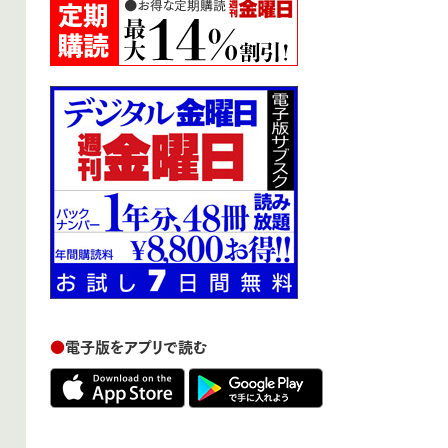
●
電子版をアプリで読む