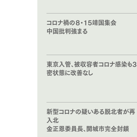
コロナ禍の８・15靖国集会
中国批判強まる
東京入管、被収容者コロナ感染も３
密状態に改善なし
新型コロナの疑いある脱北者が再
入北
金正恩委員長、開城市完全封鎖