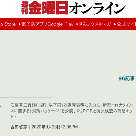
Store
電子版アプリGoogle Play
きんようメルマガ
公式サイ
96記事
ッ
安倍晋三首相（当時、以下同）は退陣表明に先立ち、新型コロナウイル
スに関する「対策パッケージ」を公表した。ＰＣＲと抗原検査の簡易キッ
ト…
吉田啓志｜2020年9月28日12:06PM