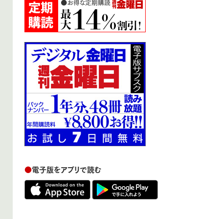
●
電子版をアプリで読む