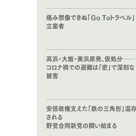
痛み想像できぬ「Ｇo Toトラベル」
立案者
高浜・大飯・美浜原発、仮処分──
コロナ禍での避難は「密」で深刻な
被害
安倍政権支えた「鉄の三角形」温
される
野党合同新党の闘い始まる