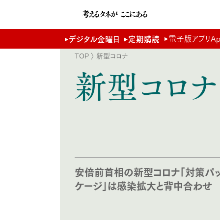
電子版アプリApp 
デジタル金曜日
定期購読
TOP
〉 新型コロナ
新型コロナ
安倍前首相の新型コロナ「対策パ
ケージ」は感染拡大と背中合わせ