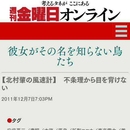
彼女がその名を知らない鳥
たち
【北村肇の風速計】 不条理から目を背けな
い
2011年12月7日7:03PM
●
タグ