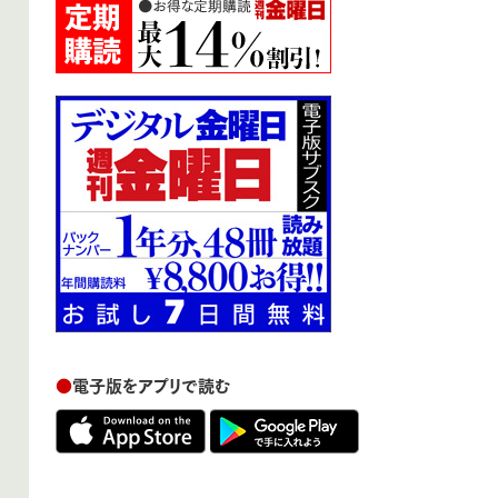
●
電子版をアプリで読む