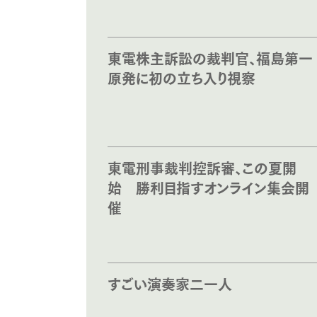
東電株主訴訟の裁判官、福島第一
原発に初の立ち入り視察
東電刑事裁判控訴審、この夏開
始 勝利目指すオンライン集会開
催
すごい演奏家二一人