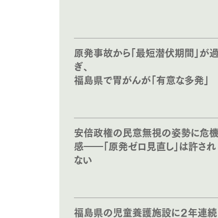
原発事故から「最短潜伏期間」が
ぎ、
福島県で胃がんが「有意な多発」
安倍政権の民意無視の姿勢に危
感――「原発ゼロ見直し」は許され
ない
福島県の児童養護施設に２年連続