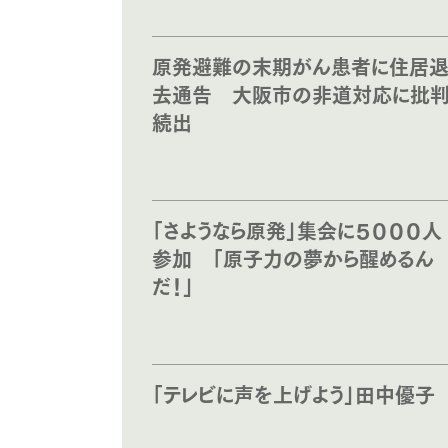
原発避難の末期がん患者に住居
去通告 大阪市の非道対応に批
続出
「さようなら原発」集会に５０００人
参加 「原子力の夢から醒めるん
だ！」
「テレビに声を上げよう」田中優子