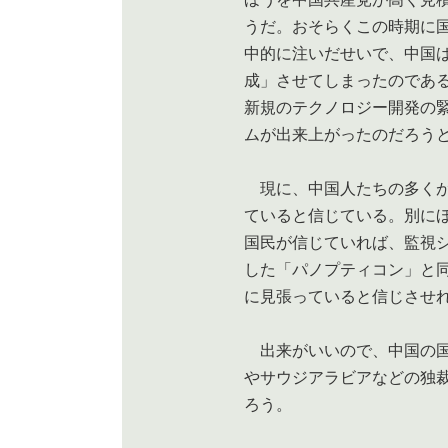
うだ。おそらくこの時期に
中的に注いだせいで、中国
成」させてしまったのであ
新規のテクノロジー開発の
ムが出来上がったのだろう
現に、中国人たちの多くが
ていると信じている。別に
国民が信じていれば、監視
した「パノプティコン」と
に見張っていると信じさせ
出来がいいので、中国の国
やサウジアラビアなどの独
ろう。