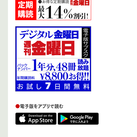
●
電子版をアプリで読む