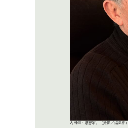
内田樹・思想家。（撮影／編集部