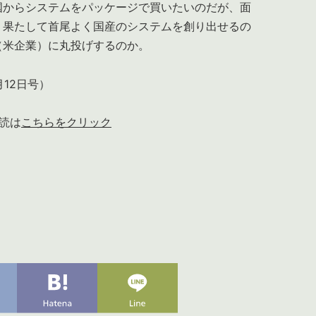
からシステムをパッケージで買いたいのだが、面
。果たして首尾よく国産のシステムを創り出せるの
（米企業）に丸投げするのか。
月12日号）
読は
こちらをクリック