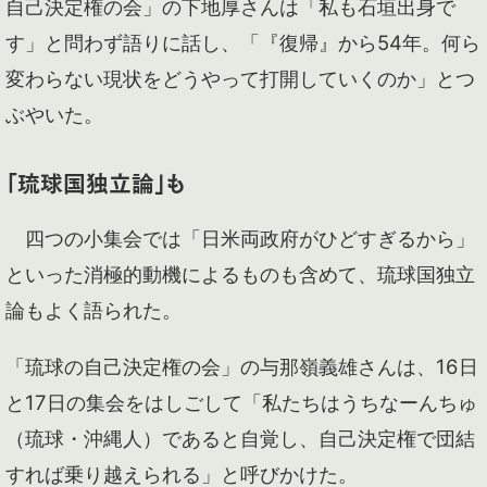
自己決定権の会」の下地厚さんは「私も石垣出身で
す」と問わず語りに話し、「『復帰』から54年。何ら
変わらない現状をどうやって打開していくのか」とつ
ぶやいた。
「琉球国独立論」も
四つの小集会では「日米両政府がひどすぎるから」
といった消極的動機によるものも含めて、琉球国独立
論もよく語られた。
「琉球の自己決定権の会」の与那嶺義雄さんは、16日
と17日の集会をはしごして「私たちはうちなーんちゅ
（琉球・沖縄人）であると自覚し、自己決定権で団結
すれば乗り越えられる」と呼びかけた。