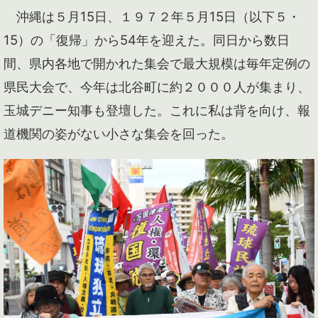
沖縄は５月15日、１９７２年５月15日（以下５・
15）の「復帰」から54年を迎えた。同日から数日
間、県内各地で開かれた集会で最大規模は毎年定例の
県民大会で、今年は北谷町に約２０００人が集まり、
玉城デニー知事も登壇した。これに私は背を向け、報
道機関の姿がない小さな集会を回った。