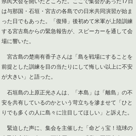
県民大会を開いたところだ。ここで集会があった17日
は与那国・石垣・宮古の各島での日米共同演習が始ま
った日でもあった。「復帰」後初めて米軍が上陸訓練
する宮古島からの緊急報告が、スピーカーを通して会
場に響いた。
宮古島の楚南有香子さんは「島を戦場にすることを
前提とした訓練を目の当たりにして悔しい以上に不安
が大きい」と語った。
石垣島の上原正光さんは、「本島」は「離島」の不
安を共有しているのかという苛立ちを滲ませて「ひと
りでも多くの人に島々に注目してほしい」と訴えた。
緊迫した声に、集会を主催した「命どぅ宝！琉球の