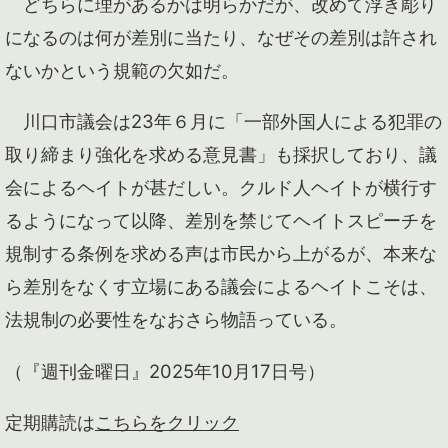
どちらに理があるかは明らかだが、改めて浮き彫り
になるのは何が差別に当たり、なぜその差別は許され
ないかという規範の欠如だ。
川口市議会は23年６月に「一部外国人による犯罪の
取り締まり強化を求める意見書」も採択しており、議
会によるヘイトが甚だしい。クルド人ヘイトが横行す
るようになって以降、差別を禁じてヘイトスピーチを
規制する条例を求める声は市民から上がるが、本来な
ら差別をなくす立場にある議会によるヘイトこそは、
法規制の必要性をなおさら物語っている。
（『週刊金曜日』2025年10月17日号）
定期購読は
こちらをクリック