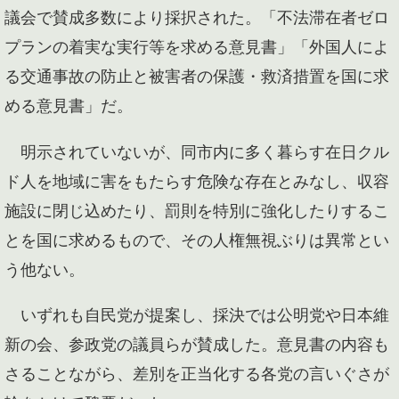
議会で賛成多数により採択された。「不法滞在者ゼロ
プランの着実な実行等を求める意見書」「外国人によ
る交通事故の防止と被害者の保護・救済措置を国に求
める意見書」だ。
明示されていないが、同市内に多く暮らす在日クル
ド人を地域に害をもたらす危険な存在とみなし、収容
施設に閉じ込めたり、罰則を特別に強化したりするこ
とを国に求めるもので、その人権無視ぶりは異常とい
う他ない。
いずれも自民党が提案し、採決では公明党や日本維
新の会、参政党の議員らが賛成した。意見書の内容も
さることながら、差別を正当化する各党の言いぐさが