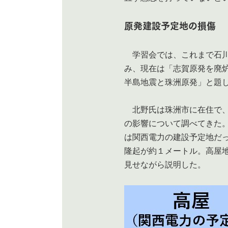
原発建設予定地の損傷
学習会では、これまで石川
み、現在は「志賀原発を廃
半島地震と珠洲原発」と題
北野氏は珠洲市に在住で、
の影響について調べてきた
は関西電力の建設予定地だ
隆起が約１メートル。高屋
見せながら説明した。