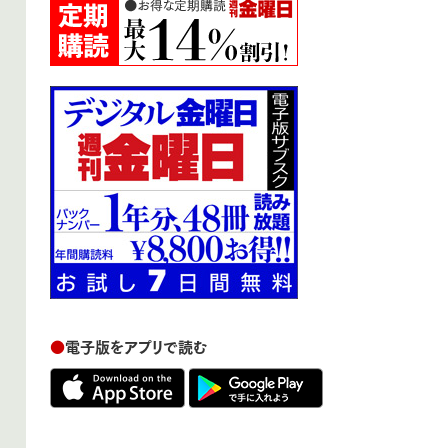
●
電子版をアプリで読む