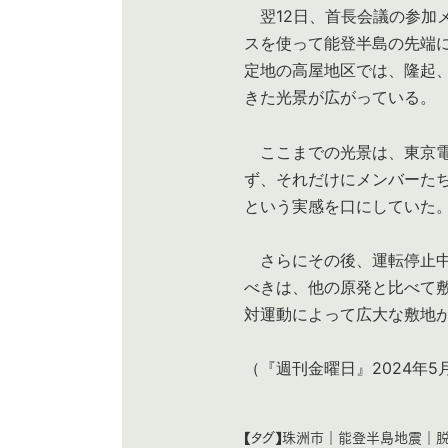
翌12日、首長会議の参加
スを使って能登半島の先端
定地の高屋地区では、隆起
きた光景が広がっている。
ここまでの光景は、東京電
ず、それだけにメンバーた
という実感を口にしていた
さらにその後、運転停止中
べきは、他の原発と比べて
対運動によって広大な敷地
（『週刊金曜日』2024年5
【タグ】
珠洲市
｜
能登半島地震
｜