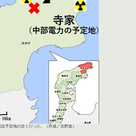
建設予定地の近くだった。（作成／北野進）