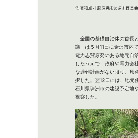
佐藤和雄・「脱原発をめざす首長会議」
全国の基礎自治体の首長と
議」は５月11日に金沢市内
電力志賀原発のある地元自
したうえで、政府や電力会
な避難計画がない限り、原
択した。翌12日には、地元
石川県珠洲市の建設予定地
視察した。