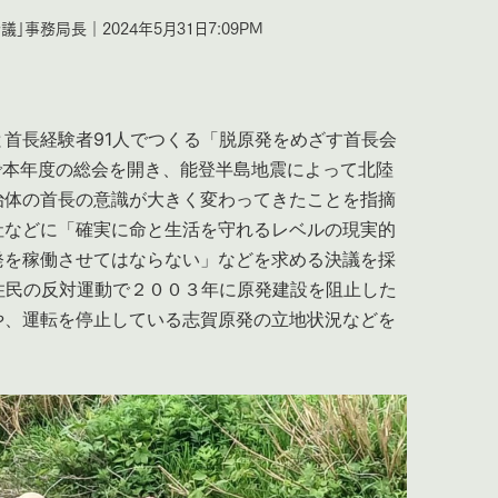
事務局長｜2024年5月31日7:09PM
首長経験者91人でつくる「脱原発をめざす首長会
で本年度の総会を開き、能登半島地震によって北陸
治体の首長の意識が大きく変わってきたことを指摘
社などに「確実に命と生活を守れるレベルの現実的
発を稼働させてはならない」などを求める決議を採
住民の反対運動で２００３年に原発建設を阻止した
や、運転を停止している志賀原発の立地状況などを