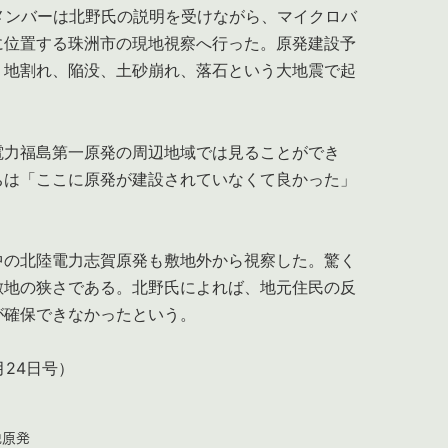
メンバーは北野氏の説明を受けながら、マイクロバ
に位置する珠洲市の現地視察へ行った。原発建設予
、地割れ、陥没、土砂崩れ、落石という大地震で起
力福島第一原発の周辺地域では見ることができ
ちは「ここに原発が建設されていなくて良かった」
。
の北陸電力志賀原発も敷地外から視察した。驚く
敷地の狭さである。北野氏によれば、地元住民の反
が確保できなかったという。
月24日号）
脱原発