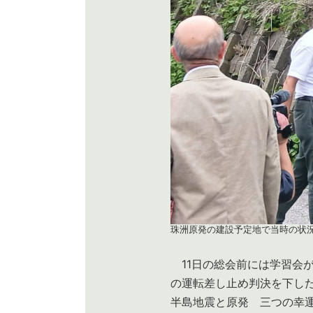
珠洲原発の建設予定地で当時の状
11日の総会前には学習会が
の運転差し止め判決を下し
半島地震と原発 三つの幸