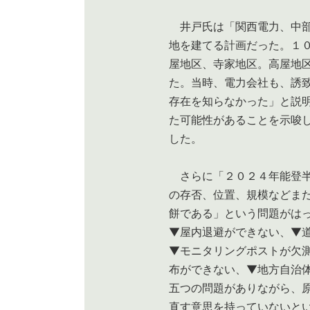
井戸氏は「関西電力、中部
地を建てる計画だった。１０
屋地区、寺家地区。高屋地
た。当時、電力会社も、誘
存在を知らなかった」と説
た可能性があることを示唆
した。
さらに「２０２４年能登半
の存否、位置、規模などま
餅である」という問題がは
▼屋内退避ができない、▼
▼モニタリングポストが欠
布ができない、▼地方自治
五つの問題がありながら、
直す意思を持っていないと