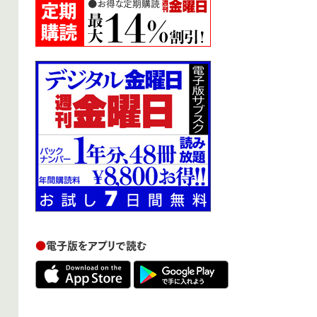
●
電子版をアプリで読む