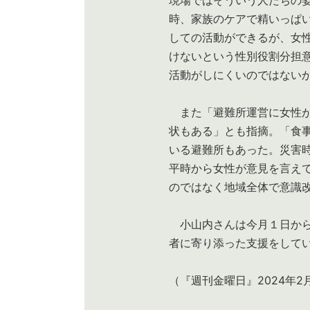
時、家族のケアで精いっぱ
しての活動ができるが、女
けないという性別役割分担
活動がしにくいのではない
また「避難所運営に女性が
状もある」とも指摘。「食
いる避難所もあった。災害
平時から女性が意見を言え
のではなく地域全体で意識
小山内さんは今月１日から
者に寄り添った支援をして
（『週刊金曜日』2024年2