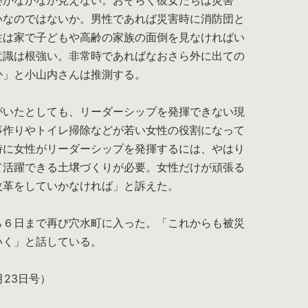
いなのではないか。男性であれば災害時に消防団と
性は家で子どもや高齢の家族の面倒を見なければい
意識は根強い。非常時であればなおさら外に出ての
か」と小山内さんは推測する。
いたとしても、リーダーシップを発揮できない現
事作りやトイレ掃除などが若い女性の役割になって
時に女性がリーダーシップを発揮するには、やはり
て活躍できる土壌づくりが必要。女性だけが頑張る
改革をしていかなければ」と訴えた。
６日まで再び穴水町に入った。「これからも被災
いく」と話している。
月23日号）