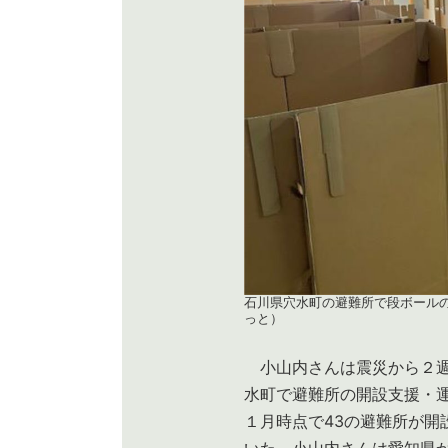
石川県穴水町の避難所で段ボール
っと）
小山内さんは震災から２週間
水町で避難所の開設支援・
１月時点で43の避難所が開