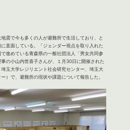
地震で今も多くの人が避難所で生活しており、と
難に直面している。「ジェンダー視点を取り入れた
国で進めている青森県の一般社団法人「男女共同参
事の小山内世喜子さんが、１月30日に開催された
・埼玉大学レジリエント社会研究センター、埼玉大
ター）で、避難所の現状や課題について報告した。