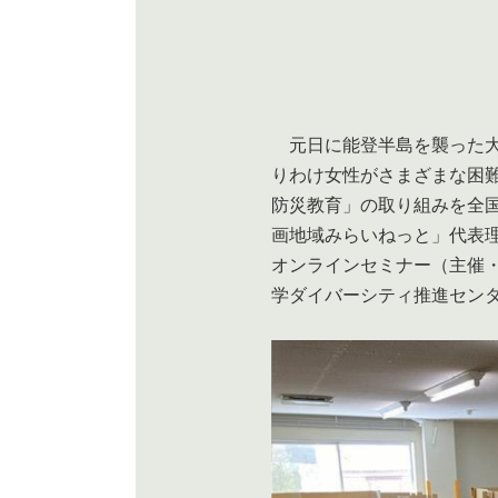
元日に能登半島を襲った大
りわけ女性がさまざまな困
防災教育」の取り組みを全
画地域みらいねっと」代表理
オンラインセミナー（主催
学ダイバーシティ推進セン