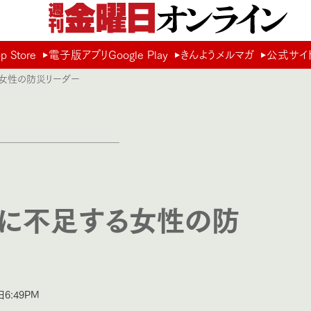
Store
電子版アプリGoogle Play
きんようメルマガ
公式サイ
女性の防災リーダー
に不足する女性の防
6:49PM