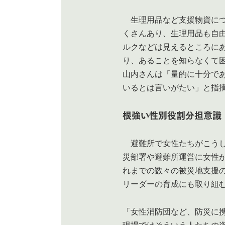
生理用品など支援物資につ
くさんあり、生理用品も自
ルクなどは見えるところに
り、あることを知らなくて
山内さんは「量的に十分で
いるとは言いがたい」と指
根強い性別役割分担意識
避難所で女性たちがこうし
災部署や避難所運営に女性
れまでの数々の被災地支援
リーダーの育成にも取り組
「女性消防団など、防災に
現場ではそういう人たちの