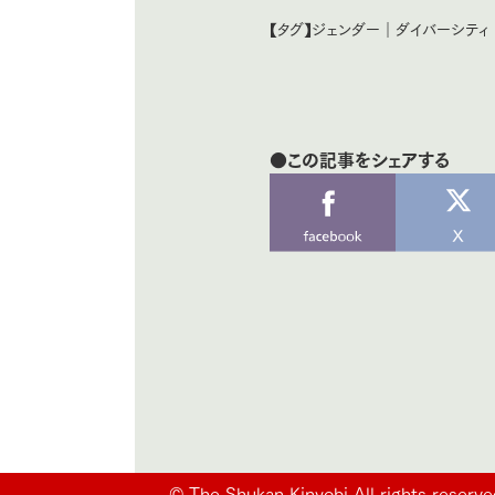
【タグ】
ジェンダー
｜
ダイバーシティ
●この記事をシェアする
©
The Shukan Kinyobi All rights reserve