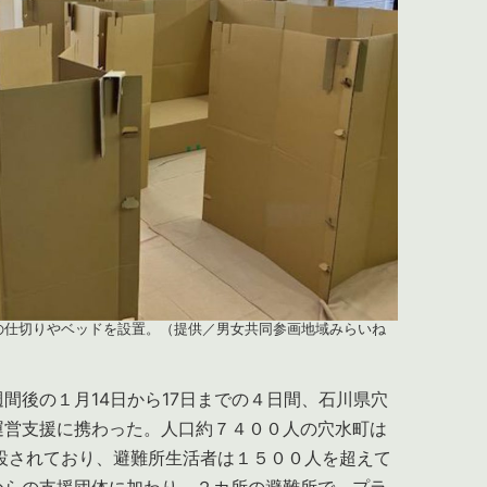
の仕切りやベッドを設置。（提供／男女共同参画地域みらいね
後の１月14日から17日までの４日間、石川県穴
運営支援に携わった。人口約７４００人の穴水町は
設されており、避難所生活者は１５００人を超えて