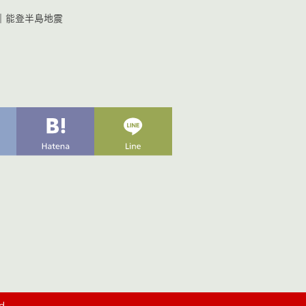
｜
能登半島地震
d