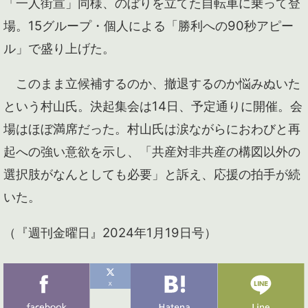
「一人街宣」同様、のぼりを立てた自転車に乗って登
場。15グループ・個人による「勝利への90秒アピー
ル」で盛り上げた。
このまま立候補するのか、撤退するのか悩みぬいた
という村山氏。決起集会は14日、予定通りに開催。会
場はほぼ満席だった。村山氏は涙ながらにおわびと再
起への強い意欲を示し、「共産対非共産の構図以外の
選択肢がなんとしても必要」と訴え、応援の拍手が続
いた。
（『週刊金曜日』2024年1月19日号）