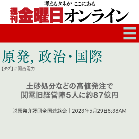
原発
,
政治・国際
【タグ】
＃関西電力
土砂処分などの高値発注で
関電旧経営陣５人に約87億円
脱原発弁護団全国連絡会｜2023年5月29日8:38AM