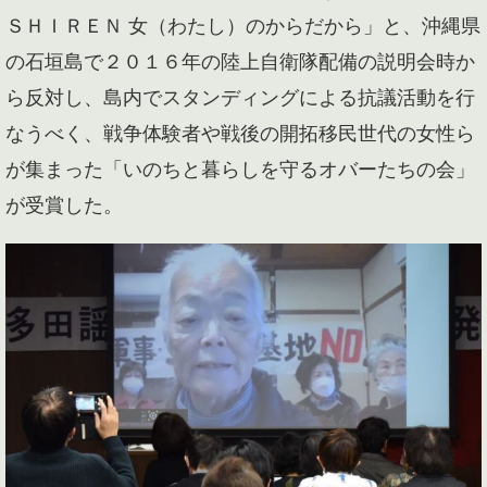
ＳＨＩＲＥＮ 女（わたし）のからだから」と、沖縄県
の石垣島で２０１６年の陸上自衛隊配備の説明会時か
ら反対し、島内でスタンディングによる抗議活動を行
なうべく、戦争体験者や戦後の開拓移民世代の女性ら
が集まった「いのちと暮らしを守るオバーたちの会」
が受賞した。