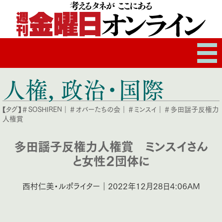
人権
,
政治・国際
【タグ】
＃SOSHIREN
｜
＃オバーたちの会
｜
＃ミンスイ
｜
＃多田謡子反権力
人権賞
多田謡子反権力人権賞 ミンスイさん
と女性２団体に
西村仁美・ルポライター｜2022年12月28日4:06AM