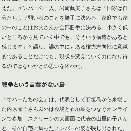
えた。メンバーの一人、岩崎眞美子さんは「国家は自
分たちより弱い者のことを勝手に決める。家庭でも家
の中のことはお父さんが全部勝手に決める。小さく低
いところから見ていく中でも、そういう構造があると
感じます」と語り、誰の中にもある権力志向性に意識
的であることだけでも、現状を変えていく力になり得
るのではないかとの思いを述べた。
戦争という言葉がない島
「オバーたちの会」は、代表として石垣島から来場し
た内原節子さん以外は会場と石垣島をつなぐオンライ
ンで参加。スクリーンの大画面に代表の山里節子さん
と、その自宅に集ったメンバーの姿が映し出された。