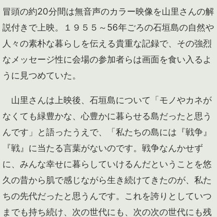
冒頭の約20分間は無音声のカラー映像を山里さんの解
説付きで上映。１９５５～56年ごろの石垣島の自然や
人々の素朴な暮らしを伝える貴重な記録で、その強烈
なメッセージ性に会場の参加者らは画面を食い入るよ
うに見つめていた。
山里さんは上映後、石垣島について「モノやカネが
なくても緑豊かな、心豊かに暮らせる島だったと思う
んです」と語ったうえで、「私たちの島には『戦争』
『戦』に当たる言葉がないのです。戦争なんかせず
に、みんな幸せに暮らしていけるんだということを悠
久の昔から肌で感じながら生き続けてきたのが、私た
ちの先代だったと思うんです。これを誇りとしていつ
までも持ち続け、次の世代にも、次の次の世代にも残