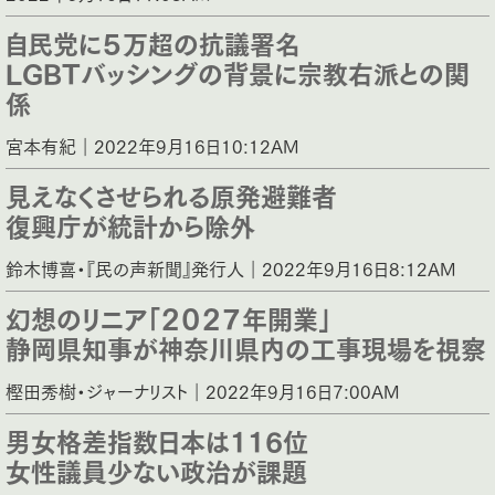
自民党に５万超の抗議署名
LGBTバッシングの背景に宗教右派との関
係
宮本有紀｜2022年9月16日10:12AM
見えなくさせられる原発避難者
復興庁が統計から除外
鈴木博喜・『民の声新聞』発行人｜2022年9月16日8:12AM
幻想のリニア「２０２７年開業」
静岡県知事が神奈川県内の工事現場を視察
樫田秀樹・ジャーナリスト｜2022年9月16日7:00AM
男女格差指数日本は116位
女性議員少ない政治が課題