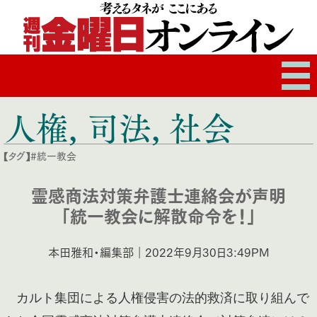
人権
,
司法
,
社会
【タグ】
#統一教会
霊感商法対策弁護士連絡会が声明
「統一教会に解散命令を！」
本田雅和・編集部｜2022年9月30日3:49PM
カルト集団による人権侵害の法的救済に取り組んで