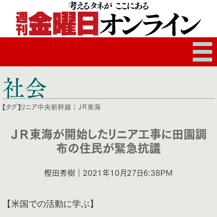
社会
【タグ】
リニア中央新幹線
｜
ＪＲ東海
ＪＲ東海が開始したリニア工事に田園調
布の住民が緊急抗議
樫田秀樹｜2021年10月27日6:38PM
【米国での活動に学ぶ】