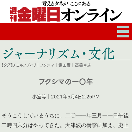
ジャーナリズム・文化
【タグ】
チェルノブイリ
｜
フクシマ
｜
鎌田實
｜
高橋卓志
フクシマの一〇年
小室等｜2021年5月4日2:25PM
そうこうしているうちに、二〇一一年三月一一日午後
二時四六分はやってきた。大津波の衝撃に加え、史上