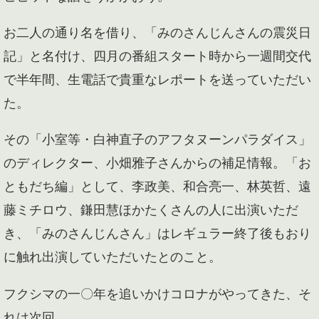
お二人の通り名を借り、「みのさんじんさんの震災日
記」と名付け、四月の番組スタート時から一週間交代
で半年間、生電話で貴重なレポートを送っていただい
た。
その「小室等・白神直子のアフタヌーンパラダイス」
のディレクター、小畑雅子さんからの補足情報。「お
ともだち編」として、李政美、和合亮一、林英哲、遠
藤ミチロウ、鎌田慧ほかたくさんの人に出演いただ
き、「みのさんじんさん」はレギュラー終了後もおり
に触れ出演していただいたとのこと。
フクシマの一〇年を追いかけコロナがやってきた、そ
れは次回。