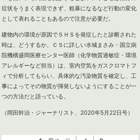
症状をうまく表現できず、粗暴になるなど行動の変化
として表れることもあるので注意が必要だ。
建物内の環境が原因でＳＨＳを発症したと診断された
時は、どうするか。ＣＳに詳しい水城まさみ・国立病
院機構盛岡医療センター医師（化学物質過敏症・環境
アレルギーなど担当）は、室内空気をガスクロマトフ
ィで分析してもらい、具体的な汚染物質を確定し、工
事によってその物質が揮発しないようにすることが一
つの方法だと語っている。
（岡田幹治・ジャーナリスト、2020年5月22日号）
◀ 前ページ
1
2