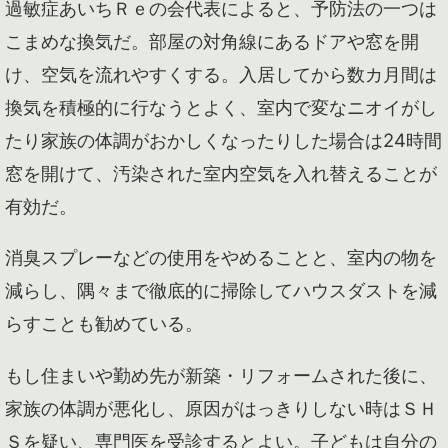
過敏症あいちＲｅの会代表によると、予防法の一つは
こまめな換気だ。部屋の対角線にあるドアや窓を開
け、空気を流れやすくする。入居してから数カ月間は
換気を積極的に行なうとよく、室内で変なニオイがし
たり家族の体調がおかしくなったりした場合は24時間
窓を開けて、汚染された室内空気を入れ替えることが
有効だ。
消臭スプレーなどの使用をやめることと、室内の物を
減らし、隅々まで徹底的に掃除してハウスダストを減
らすことも勧めている。
もし住まいや勤め先が新築・リフォームされた後に、
家族の体調が悪化し、原因がはっきりしない時はＳＨ
Ｓを疑い、専門医を受診するとよい。子どもは自分の