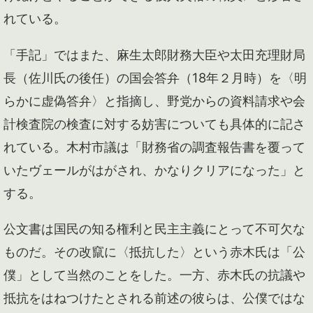
れている。
「手記」ではまた、麻生太郎財務大臣や太田充理財局
長（佐川氏の後任）の国会答弁（18年２月時）を〈明
らかに虚偽答弁〉と指摘し、野党からの資料請求や会
計検査院の検査に対する妨害についても具体的に記さ
れている。木村市議は「財務省の調査報告書を覆って
いたヴェールがはがされ、かなりクリアになった」と
する。
公文書は国民の知る権利と民主主義にとって不可欠な
ものだ。その改竄に〈抵抗した〉という赤木氏は「公
僕」として当然のことをした。一方、赤木氏の抗議や
抵抗をはねつけたとされる前述の彼らは、公僕ではな