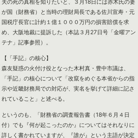
夫の死の真相を知りたいと、３月18日には赤木氏の妻
が国（財務省）と当時の理財局長である佐川宣寿・元
国税庁長官に計約１億１０００万円の損害賠償を求
め、大阪地裁に提訴した（本誌３月27日号「金曜アン
テナ」記事参照）。
【「手記」の核心】
森友疑惑の火付け役となった木村真・豊中市議は、
「手記」の核心について「改竄をめぐる本省からの指
示や近畿財務局での対応が、実名を挙げて詳細に記さ
れていること」と述べる。
というのも、「財務省の調査報告書（18年６月４日
付）でも『何が起こったのか』についてはそれなりに
詳しく書かれていますが、『誰が』という主語が決定