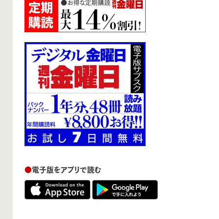
●
電子版をアプリで読む