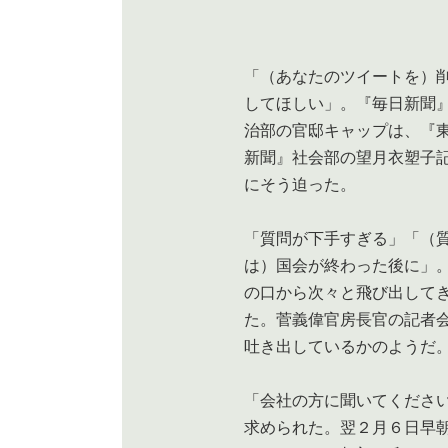
「（あなたのツイートを）
してほしい」。『毎日新聞
治部の官邸キャップは、『
新聞』社会部の望月衣塑子
にそう迫った。
「質問が下手すぎる」「（
は）国会が終わった後に」
の口から次々と飛び出して
た。菅義偉官房長官の記者
吐き出しているかのようだ
「会社の方に聞いてくださ
求められた。翌２月６日早