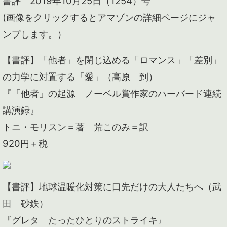
書評 2019年10月25日（1254）号
(画像をクリックするとアマゾンの詳細ページにジャ
ンプします。）
【書評】「他者」を閉じ込める「ロマンス」「差別」
の力学に対置する「愛」（高原 到）
『「他者」の起源 ノーベル賞作家のハーバード連続
講演録』
トニ・モリスン＝著 荒このみ＝訳
920円＋税
【書評】地球温暖化対策に口先だけの大人たちへ（武
田 砂鉄）
『グレタ たったひとりのストライキ』