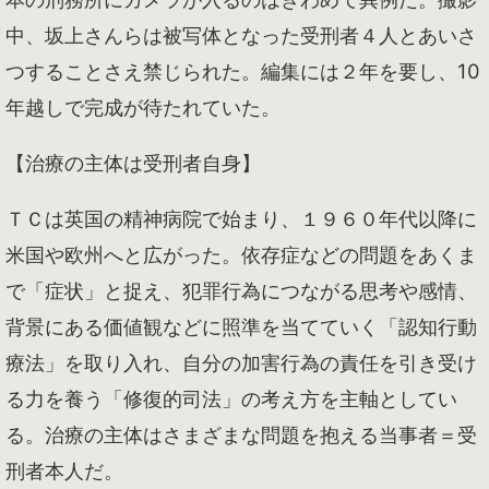
中、坂上さんらは被写体となった受刑者４人とあいさ
つすることさえ禁じられた。編集には２年を要し、10
年越しで完成が待たれていた。
【治療の主体は受刑者自身】
ＴＣは英国の精神病院で始まり、１９６０年代以降に
米国や欧州へと広がった。依存症などの問題をあくま
で「症状」と捉え、犯罪行為につながる思考や感情、
背景にある価値観などに照準を当てていく「認知行動
療法」を取り入れ、自分の加害行為の責任を引き受け
る力を養う「修復的司法」の考え方を主軸としてい
る。治療の主体はさまざまな問題を抱える当事者＝受
刑者本人だ。