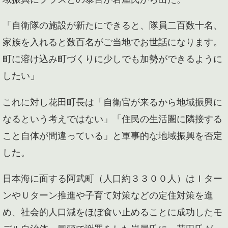
「自衛隊の施設が新たにできると、隊員二百数十名、
家族を入れると数百名がご当地でお世話になります。
町に溶け込み町づくりに少しでも加勢ができるように
したい」
これに対し花田町長は「自衛官が来るから地域振興に
なるという考えではない」「住民の生活圏に隣接する
こと自体が間違っている」と軍事的な地域振興を否定
した。
日本海に面する阿武町（人口約３３００人）はＩター
ンやＵターン推進や子育て対策などの定住対策を進
め、社会的人口減をほぼ食い止めることに成功したモ