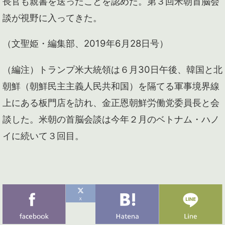
長官も親書を送ったことを認めた。第３回米朝首脳会
談が視野に入ってきた。
（文聖姫・編集部、2019年6月28日号）
（編注）トランプ米大統領は６月30日午後、韓国と北
朝鮮（朝鮮民主主義人民共和国）を隔てる軍事境界線
上にある板門店を訪れ、金正恩朝鮮労働党委員長と会
談した。米朝の首脳会談は今年２月のベトナム・ハノ
イに続いて３回目。