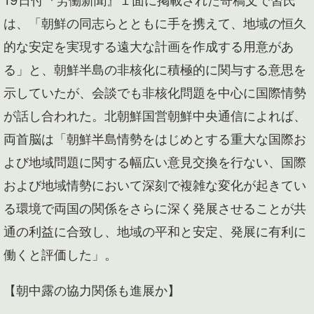
は、「朝鮮の同志らとともに手を携えて、地域の恒久
的な安定を実現する遠大な計画を作成する用意があ
る」と、朝鮮半島の非核化に積極的に関与する意思を
示していたが、会談でも非核化問題を中心に国際情勢
が話し合われた。北朝鮮国営朝鮮中央通信によれば、
両首脳は「朝鮮半島情勢をはじめとする重大な国際お
よび地域問題に関する幅広い意見交換を行ない、国際
および地域情勢において深刻で複雑な変化が起きてい
る環境で両国の関係をさらに深く発展させることが共
通の利益に合致し、地域の平和と安定、発展に有利に
働くと評価した」。
【朝中露の協力関係も進展か】