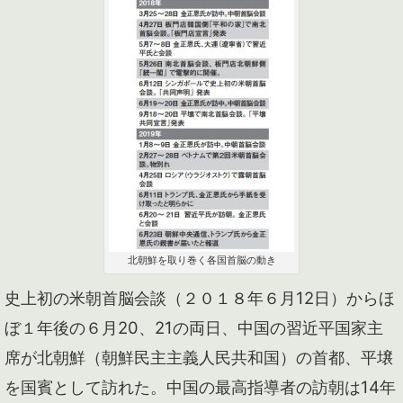
北朝鮮を取り巻く各国首脳の動き
史上初の米朝首脳会談（２０１８年６月12日）からほ
ぼ１年後の６月20、21の両日、中国の習近平国家主
席が北朝鮮（朝鮮民主主義人民共和国）の首都、平壌
を国賓として訪れた。中国の最高指導者の訪朝は14年