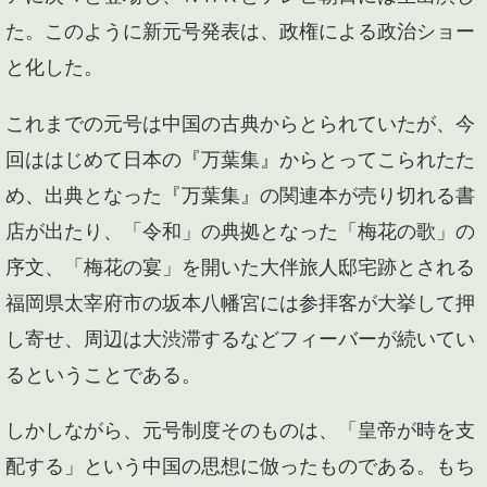
た。このように新元号発表は、政権による政治ショー
と化した。
これまでの元号は中国の古典からとられていたが、今
回ははじめて日本の『万葉集』からとってこられたた
め、出典となった『万葉集』の関連本が売り切れる書
店が出たり、「令和」の典拠となった「梅花の歌」の
序文、「梅花の宴」を開いた大伴旅人邸宅跡とされる
福岡県太宰府市の坂本八幡宮には参拝客が大挙して押
し寄せ、周辺は大渋滞するなどフィーバーが続いてい
るということである。
しかしながら、元号制度そのものは、「皇帝が時を支
配する」という中国の思想に倣ったものである。もち