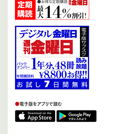
●
電子版をアプリで読む