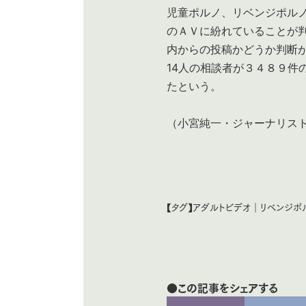
児童ポルノ、リベンジポル
のＡＶに紛れていることが
内からの投稿かどうか判断
14人の相談者が３４８９件
たという。
（小宮純一・ジャーナリスト、
【タグ】
アダルトビデオ
｜
リベンジポ
●この記事をシェアする