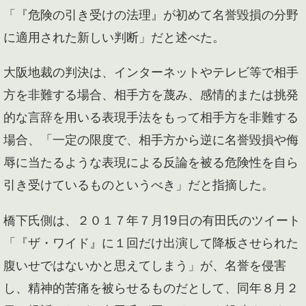
「『危険の引き受けの法理』が初めて名誉毀損の分野
に適用された新しい判断」だと述べた。
大阪地裁の判決は、インターネットやテレビ等で相手
方を非難する場合、相手方を蔑み、感情的または挑発
的な言辞を用いる表現手法をもって相手方を非難する
場合、「一定の限度で、相手方から逆に名誉毀損や侮
辱に当たるような表現による反論を被る危険性を自ら
引き受けているものというべき」だと指摘した。
橋下氏側は、２０１７年７月19日の有田氏のツイート
「『ザ・ワイド』に１回だけ出演して降板させられた
腹いせではないかと思えてしまう」が、名誉を侵害
し、精神的苦痛を被らせるものだとして、同年８月２