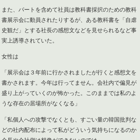
また、パートを含めて社員は教科書採択のための教科
書展示会に動員されたりするが、ある教科書を「自虐
史観だ」とする社長の感想文などを見せられるなど事
実上誘導されていた。
女性は
「展示会は３年前に行かされましたが行くと感想文を
書かされます。今年は行ってません。会社内で偏見が
盛り上がっていくのが怖かった。このままでは私のよ
うな存在の居場所がなくなる」
「私個人への攻撃でなくとも、すごい量の韓国批判な
どの社内配布によって私がどういう気持ちになるのか
会長や会社側は想像ができないのでは」