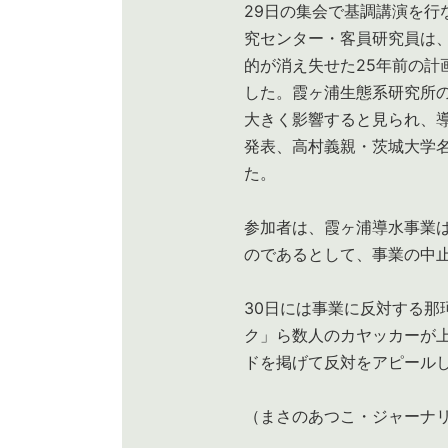
29日の集会で基調講演を行
究センター・客員研究員は
的が消え失せた25年前の計
した。霞ヶ浦生態系研究所
大きく影響すると見られ、
発表、高村義親・茨城大学
た。
参加者は、霞ヶ浦導水事業
のであるとして、事業の中
30日には事業に反対する那
ク」ら数人のカヤッカーが
ドを掲げて反対をアピール
（まさのあつこ・ジャーナリ