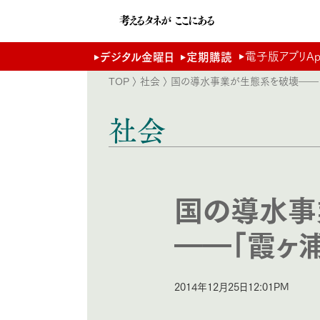
電子版アプリApp 
デジタル金曜日
定期購読
TOP
〉
社会
〉 国の導水事業が生態系を破壊――
社会
国の導水事
――「霞ヶ
2014年12月25日12:01PM