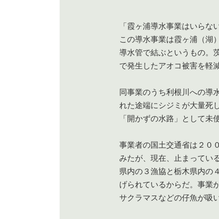
「霞ヶ浦導水事業はいらない
この導水事業は霞ヶ浦（湖
導水管で結ぶというもの。
で発生したアオコ被害を軽
同事業のうち利根川への導
れた途端にシジミが大量死
「開かずの水路」として未
事業者の国土交通省は２０
みたが、現在、止まってい
県内の３漁協と栃木県内の
げられているからだ。事業
サクラマスなどの仔魚が吸