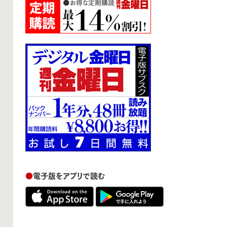
●
電子版をアプリで読む