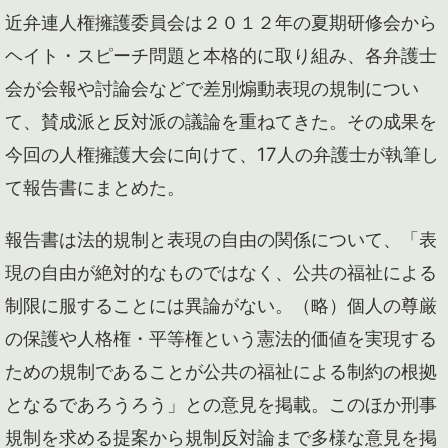
近弁連人権擁護委員会は２０１２年の夏期研修会から
ヘイト・スピーチ問題と本格的に取り組み、各弁護士
会が会報や討論会などで差別煽動表現の規制につい
て、賛成派と反対派の議論を重ねてきた。その成果を
今回の人権擁護大会に向けて、17人の弁護士が執筆し
て報告書にまとめた。
報告書は法的規制と表現の自由の関係について、「表
現の自由が絶対的なものではなく、公共の福祉による
制限に服することには異論がない。（略）個人の尊厳
の保護や人格権・平等権という憲法的価値を実現する
ための規制であることが公共の福祉による制約の根拠
となるであろうろう」との意見を掲載。このほか刑事
規制を求める提案から規制反対論まで多様な意見を掲