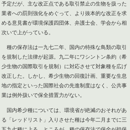
予定だが、主な改正点である取引禁止の生物を扱った
業者への罰則強化をめぐって、より抜本的な改正を求
める意見書が環境保護四団体、弁護士会、学会から相
次いで上がっている。
種の保存法は一九七二年、国内の特殊な鳥類の取引
を規制した法律が起源。九二年にワシントン条約（希
少生物の国際取引を規制）に対応させて対象種を広げ
改正した。しかし、希少生物の回復計画、重要な生息
地の指定といった国際社会の先進制度はなく、公共事
業は例外扱いで保全措置力がない。
国内希少種については、環境省が絶滅のおそれがあ
る「レッドリスト」入りさせた種は今年二月までに三
五九七種に上る。ところが、種の保存法で保全が担保