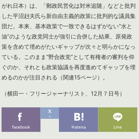
がれ日本）は、「郵政民営化は対米追随」などと批判
した平沼赳夫氏ら新自由主義的政策に批判的な議員集
団だ。本来、基本政策で一致できるはずがない“水と
油”のような政党同士が強引に合併した結果、原発政
策を含めて埋めがたいギャップが次々と明らかになっ
ている。このまま“野合政党”として有権者の審判を仰
ぐのか、それとも政策協議を再度進めてギャップを埋
めるのかが注目される（関連15ページ）。
（横田一・フリージャーナリスト、12月７日号）