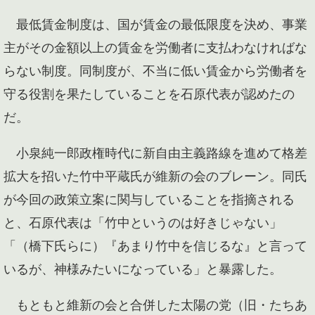
最低賃金制度は、国が賃金の最低限度を決め、事業
主がその金額以上の賃金を労働者に支払わなければな
らない制度。同制度が、不当に低い賃金から労働者を
守る役割を果たしていることを石原代表が認めたの
だ。
小泉純一郎政権時代に新自由主義路線を進めて格差
拡大を招いた竹中平蔵氏が維新の会のブレーン。同氏
が今回の政策立案に関与していることを指摘される
と、石原代表は「竹中というのは好きじゃない」
「（橋下氏らに）『あまり竹中を信じるな』と言って
いるが、神様みたいになっている」と暴露した。
もともと維新の会と合併した太陽の党（旧・たちあ