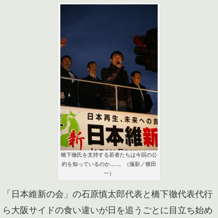
橋下徹氏を支持する若者たちは今回の公
約を知っているのか……。（撮影／横田
一）
「日本維新の会」の石原慎太郎代表と橋下徹代表代行
ら大阪サイドの食い違いが日を追うごとに目立ち始め