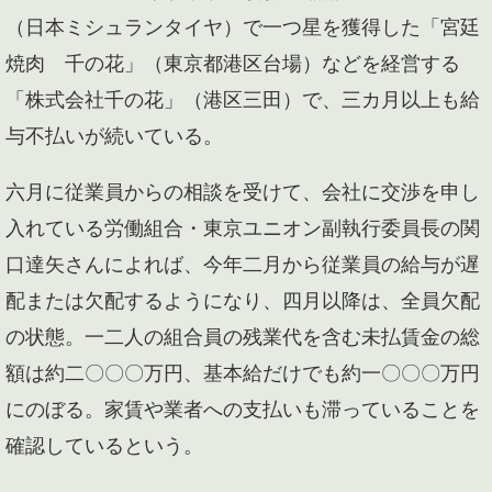
（日本ミシュランタイヤ）で一つ星を獲得した「宮廷
焼肉 千の花」（東京都港区台場）などを経営する
「株式会社千の花」（港区三田）で、三カ月以上も給
与不払いが続いている。
六月に従業員からの相談を受けて、会社に交渉を申し
入れている労働組合・東京ユニオン副執行委員長の関
口達矢さんによれば、今年二月から従業員の給与が遅
配または欠配するようになり、四月以降は、全員欠配
の状態。一二人の組合員の残業代を含む未払賃金の総
額は約二〇〇〇万円、基本給だけでも約一〇〇〇万円
にのぼる。家賃や業者への支払いも滞っていることを
確認しているという。