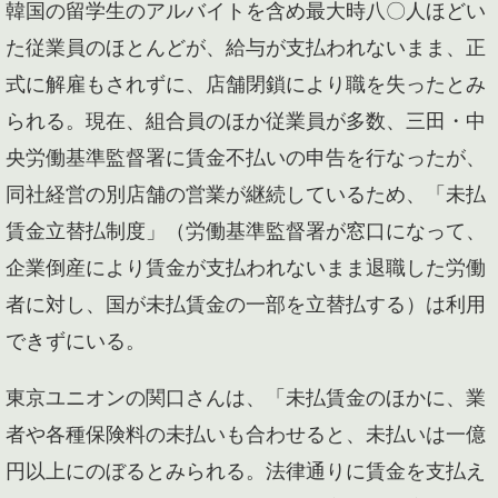
韓国の留学生のアルバイトを含め最大時八〇人ほどい
た従業員のほとんどが、給与が支払われないまま、正
式に解雇もされずに、店舗閉鎖により職を失ったとみ
られる。現在、組合員のほか従業員が多数、三田・中
央労働基準監督署に賃金不払いの申告を行なったが、
同社経営の別店舗の営業が継続しているため、「未払
賃金立替払制度」（労働基準監督署が窓口になって、
企業倒産により賃金が支払われないまま退職した労働
者に対し、国が未払賃金の一部を立替払する）は利用
できずにいる。
東京ユニオンの関口さんは、「未払賃金のほかに、業
者や各種保険料の未払いも合わせると、未払いは一億
円以上にのぼるとみられる。法律通りに賃金を支払え