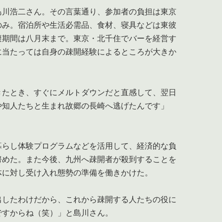
川浩二さん。その言葉通り、参加者の負担は東京
のみ。宿泊所や生活必需品、食材、寝具などは東彼
避期間は八月末まで。東京・北千住でバーを経営す
に当たっては自身の疎開経験によるところが大きか
きたとき、すぐにメルトダウンだと直感して、翌日
や知人たちと生まれ故郷の長崎へ逃げたんです」
らし体験プログラムなどを活用して、経済的な負
努めた。また今後、九州へ疎開者が殺到することを
体に対し受け入れ態勢の準備を働きかけた。
出したわけだから、これから疎開する人たちの役に
ですからね（笑）」と島川さん。