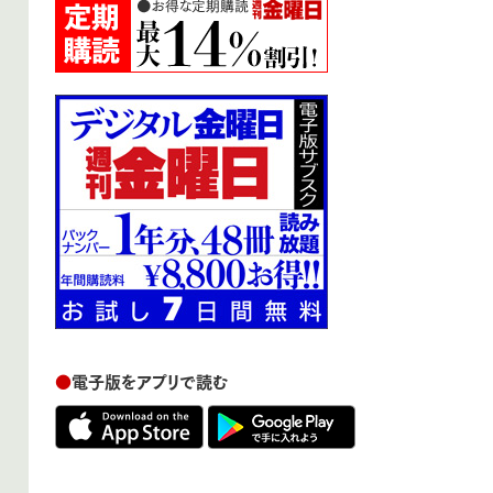
●
電子版をアプリで読む