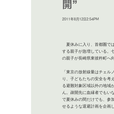
開”
2011年8月12日2:54PM
夏休みに入り、首都圏では
する親子が急増している。
の親子が長崎県東彼杵町へ
「東京の放射線量はチェル
り、子どもたちの安全を考
る避難対象区域以外の地域
ん。疎開先に血縁者でもい
で夏休みの間だけでも、参
せるような退避計画を企画