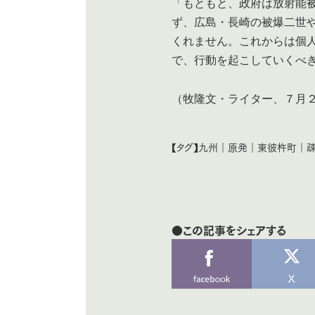
「もともと、政府は放射能
ず、広島・長崎の被爆二世
くれません。これからは個
で、行動を起こしていくべ
（牧隆文・ライター、７月
【タグ】
九州
｜
原発
｜
東彼杵町
｜
●この記事をシェアする