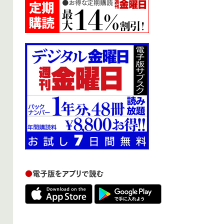
●
電子版をアプリで読む