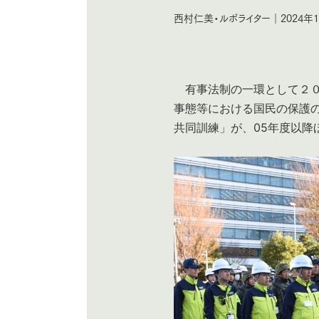
西村仁美・ルポライター｜2024年1月
有事法制の一環として２０
事態等における国民の保護
共同訓練」が、05年度以降