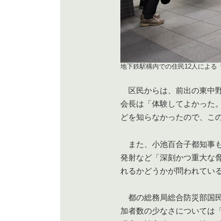
地下鉄駅構内での住民12人による
区民からは、前出の東中野
会長は「体験してよかった
どを知らなかったので、こ
また、小池百合子都知事も
発射など「深刻かつ重大な
れるかどうかが問われてい
都の総務局総合防災部国民
加者数の少なさについては