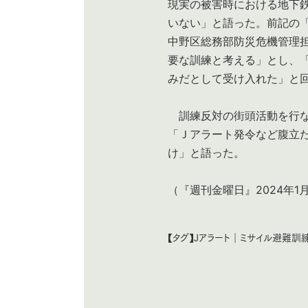
現実の被害時における地下
いない」と語った。前記の
中野区総務部防災危機管理
要な訓練と考える」とし、
みだとして受け入れた」と
訓練反対の街頭活動を行な
「Ｊアラート発令など腹立
け」と語った。
（『週刊金曜日』2024年1
【タグ】
Jアラート
｜
ミサイル避難訓