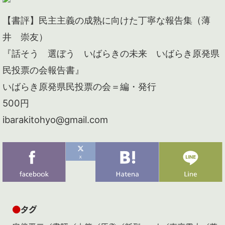
【書評】民主主義の成熟に向けた丁寧な報告集（薄
井 崇友）
『話そう 選ぼう いばらきの未来 いばらき原発県
民投票の会報告書』
いばらき原発県民投票の会＝編・発行
500円
ibarakitohyo@gmail.com
●
タグ