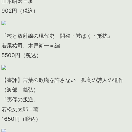
山本昭宏＝著
902円（税込）
『核と放射線の現代史 開発・被ばく・抵抗』
若尾祐司、木戸衛一＝編
5500円（税込）
【書評】言葉の欺瞞を許さない 孤高の詩人の遺作
（渡部 義弘）
『夷俘の叛逆』
若松丈太郎＝著
1650円（税込）