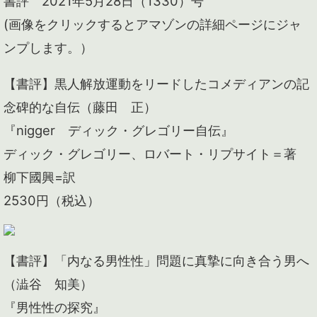
書評 2021年5月28日（1330）号
(画像をクリックするとアマゾンの詳細ページにジャ
ンプします。）
【書評】黒人解放運動をリードしたコメディアンの記
念碑的な自伝（藤田 正）
『nigger ディック・グレゴリー自伝』
ディック・グレゴリー、ロバート・リプサイト＝著
柳下國興=訳
2530円（税込）
【書評】「内なる男性性」問題に真摯に向き合う男へ
（澁谷 知美）
『男性性の探究』