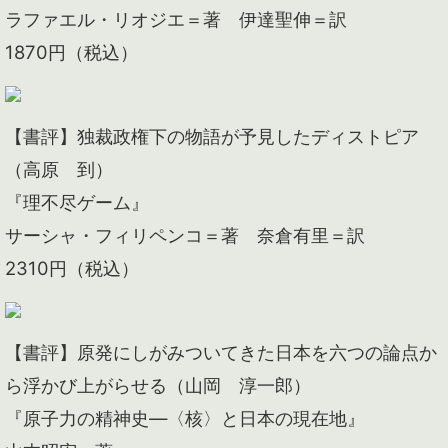
ラファエル・リオジエ＝著 伊達聖伸＝訳
1870円（税込）
【書評】独裁政権下の物語が予見したディストピア
（高原 到）
『理不尽ゲーム』
サーシャ・フィリペンコ＝著 奈倉有里＝訳
2310円（税込）
【書評】原発にしがみついてきた日本を六つの論点か
ら浮かび上がらせる（山岡 淳一郎）
『原子力の精神史―〈核〉と日本の現在地』