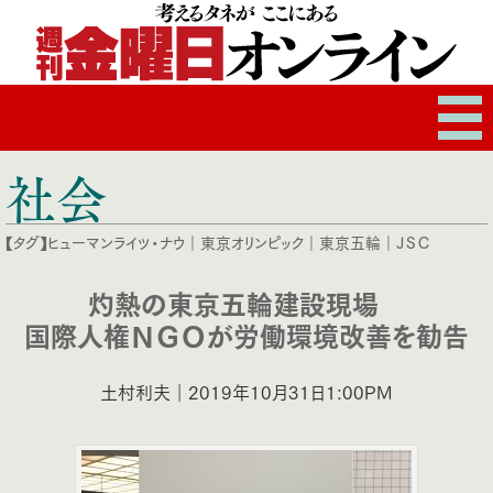
社会
【タグ】
ヒューマンライツ・ナウ
｜
東京オリンピック
｜
東京五輪
｜
ＪＳＣ
灼熱の東京五輪建設現場
国際人権ＮＧＯが労働環境改善を勧告
土村利夫｜2019年10月31日1:00PM