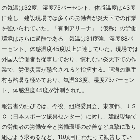
の気温は32度、湿度75パーセント、体感温度は43度
に達し、建設現場では多くの労働者が炎天下での作業
を強いられていた。「有明アリーナ」（仮称）の労働
環境はさらに過酷である。気温は31度強、湿度88パ
ーセント、体感温度45度以上に達していた。現場では
外国人労働者も従事しており、慣れない炎天下での作
業で、労働災害が懸念されると指摘する。晴海の選手
村も酷暑を極めており、気温33度、湿度73パーセン
ト、体感温度45度が計測された。
報告書の結びでは、今後、組織委員会、東京都、ＪＳ
Ｃ（日本スポーツ振興センター）に対し、建設現場で
の労働者の労働安全と労働環境の改善など真摯に取り
組むよう求めるなど、10項目にわたって勧告してい