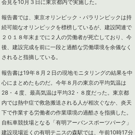
会見を10月３日に東京都内で実施した。
報告書では、東京オリンピック・パラリンピックは持
続可能なオリンピックを標榜しているが、建設関連で
２０１８年末までに２人の労働者が死亡しており、今
後、建設完成を前に一段と過酷な労働環境を余儀なく
されると指摘している。
報告書は19年８月２日の現地モニタリングの結果を中
心にまとめたものだ。今年８月の東京の平均気温は
28・４度、最高気温は平均32・８度だった。東京都
内では熱中症で救急搬送される人が相次ぐなか、炎天
下で作業する労働者の作業環境の過酷さを指摘した。
自転車競技場となる「有明アーバンスポーツパーク」
建設現場近くの有明テニスの森駅では、午前10時17分