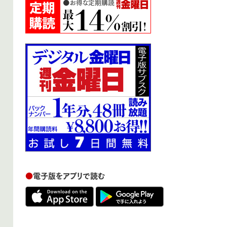
●
電子版をアプリで読む