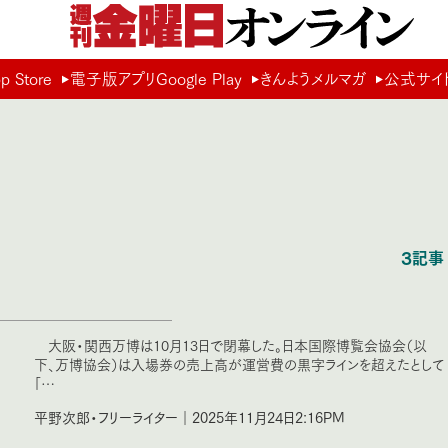
Store
電子版アプリGoogle Play
きんようメルマガ
公式サイ
3記事
大阪・関西万博は10月13日で閉幕した。日本国際博覧会協会（以
下、万博協会）は入場券の売上高が運営費の黒字ラインを超えたとして
「…
平野次郎・フリーライター｜2025年11月24日2:16PM