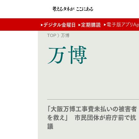
電子版アプリApp 
デジタル金曜日
定期購読
TOP
〉 万博
万博
「大阪万博工事費未払いの被害者
を救え」 市民団体が府庁前で抗
議