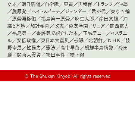
た本
／
朝日新聞
／
自衛隊
／
東電
／
再稼働
／
トランプ
／
沖縄
／
脱原発
／
ヘイトスピーチ
／
ジェンダー
／
君が代
／
東京五輪
／
原発再稼働
／
福島第一原発
／
麻生太郎
／
岸田文雄
／
沖
縄と基地
／
加計学園
／
改憲
／
森友学園
／
リニア
／
関西電力
／
福島第一
／
書評等で紹介した本
／
玉城デニー
／
イスラエ
ル
／
安倍政権
／
東日本大震災
／
被曝
／
北朝鮮
／
ＮＨＫ
／
枝
野幸男
／
性暴力
／
憲法
／
高市早苗
／
朝鮮半島情勢
／
袴田
巖
／
関東大震災
／
袴田事件
／
橋下徹
©
The Shukan Kinyobi All rights reserved