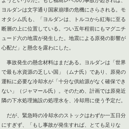
ヨルダンは文字通り国家崩壊の危機にさらされる。モ
オタシム氏も、「ヨルダンは、トルコから紅海に至る
断層の上に位置している。つい五年程前にもマグニチ
ュード六の地震が発生した。地震による原発の影響が
心配だ」と懸念を露わにした。
事故発生の懸念材料はまだある。ヨルダンは「世界
で最も水資源の乏しい国」（ムナ氏）であり、原発の
運転に必要な冷却水が「十分な供給源がなく確保でき
ない」（ジャマール氏）。そのため、計画では原発近
隣の下水処理施設の処理水を、冷却用に使う予定だ。
だが、緊急時の冷却水のストックはわずか一五日分
にすぎず、「もし事故が発生すれば、とても足りな