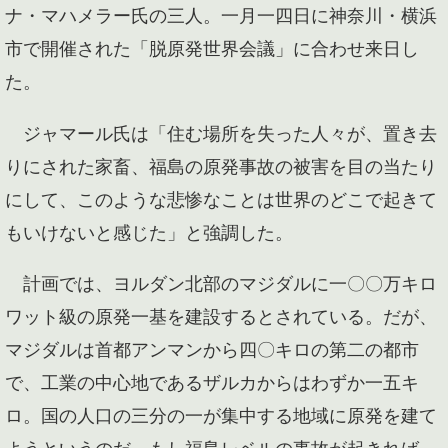
ナ・マハメラー氏の三人。一月一四日に神奈川・横浜
市で開催された「脱原発世界会議」に合わせ来日し
た。
ジャマール氏は「住む場所を失った人々が、置き去
りにされた家畜、福島の原発事故の被害を目の当たり
にして、このような悲惨なことは世界のどこで起きて
もいけないと感じた」と強調した。
計画では、ヨルダン北部のマジダルに一〇〇万キロ
ワット級の原発一基を建設するとされている。だが、
マジダルは首都アンマンから四〇キロの第二の都市
で、工業の中心地であるザルカからはわずか一五キ
ロ。国の人口の三分の一が集中する地域に原発を建て
ようというのだ。もし福島レベルの事故が起きれば、