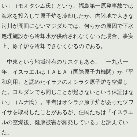
い」（モオタシム氏）という。福島第一原発事故では
海水を投入して原子炉を冷却したが、内陸地で大きな
河川が周囲にないマジダルでは、何らかの原因で下水
処理施設から冷却水が供給されなくなった場合、事実
上、原子炉を冷却できなくなるのである。
中東という地域特有のリスクもある。「一九八一
年、イスラエルはＩＡＥＡ（国際原子力機関）が『平
和利用』と認めたイラクのオシラク原子炉を空爆し
た。ヨルダンでも同じことが起きないという保証はな
い」（ムナ氏）。筆者はオシラク原子炉があったツワ
イサを取材したことがあるが、住民たちは「イスラエ
ルの空爆後、健康被害が頻発している」と訴えてい
た。