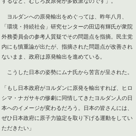
するなど、むしろ反原発が多数派なのです」。
ヨルダンへの原発輸出をめぐっては、昨年八月、
「環境・持続社会」研究センターの田辺有輝氏が衆院
外務委員会の参考人質疑でその問題点を指摘。民主党
内にも慎重論が出たが、指摘された問題点が改善され
ないまま、政府は原発輸出を進めている。
こうした日本の姿勢にムナ氏から苦言が呈された。
「もし日本政府がヨルダンに原発を輸出すれば、ヒロ
シマ・ナガサキの惨劇に同情してきたヨルダン人の日
本へのイメージが変わるだろう。日本の皆さんには、
ぜひ日本政府に原子力協定を取り下げる運動をしてい
ただきたい」