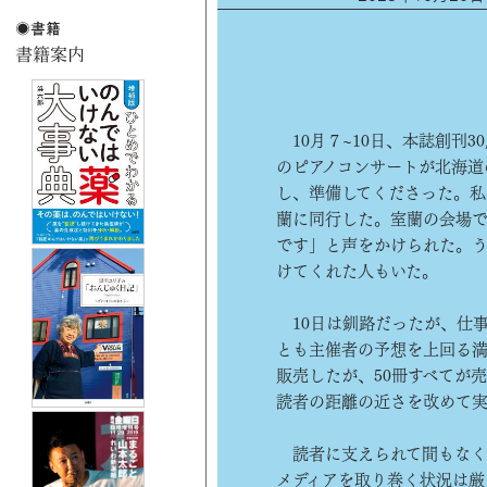
10月７~10日、本誌創刊
のピアノコンサートが北海道
し、準備してくださった。私
蘭に同行した。室蘭の会場
です」と声をかけられた。
けてくれた人もいた。
10日は釧路だったが、仕
とも主催者の予想を上回る
販売したが、50冊すべてが
読者の距離の近さを改めて
読者に支えられて間もなく
メディアを取り巻く状況は厳