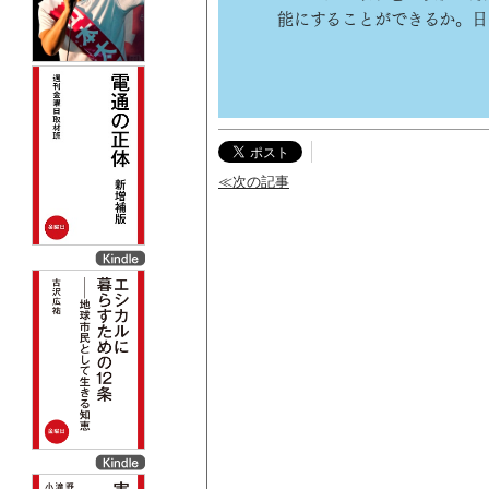
能にすることができるか。日
≪次の記事