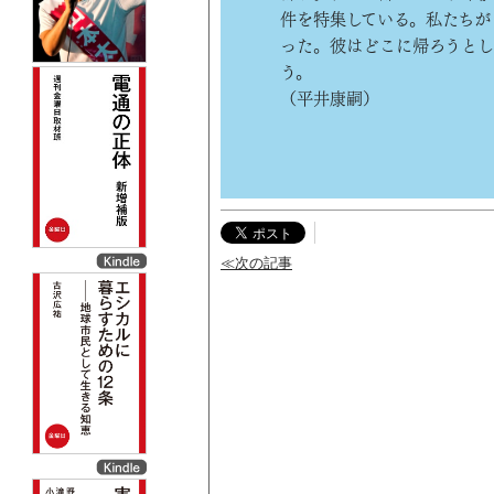
件を特集している。私たちが
った。彼はどこに帰ろうとし
う。
（平井康嗣）
≪次の記事