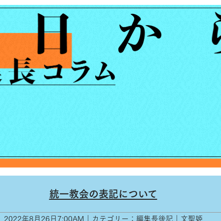
統一教会の表記について
2022年8月26日7:00AM｜カテゴリー：編集長後記｜文聖姫